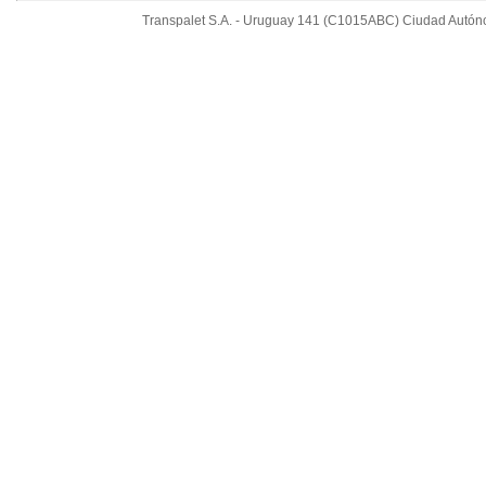
Transpalet S.A. - Uruguay 141 (C1015ABC) Ciudad Autónom